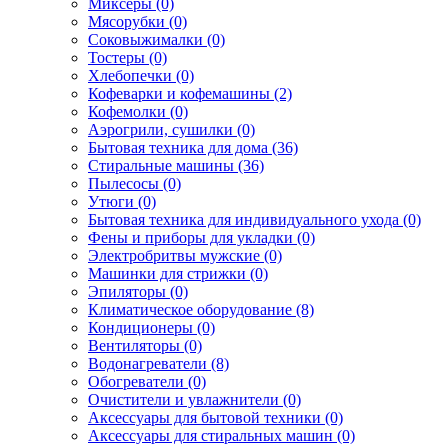
Миксеры (0)
Мясорубки (0)
Соковыжималки (0)
Тостеры (0)
Хлебопечки (0)
Кофеварки и кофемашины (2)
Кофемолки (0)
Аэрогрили, сушилки (0)
Бытовая техника для дома (36)
Стиральные машины (36)
Пылесосы (0)
Утюги (0)
Бытовая техника для индивидуального ухода (0)
Фены и приборы для укладки (0)
Электробритвы мужские (0)
Машинки для стрижки (0)
Эпиляторы (0)
Климатическое оборудование (8)
Кондиционеры (0)
Вентиляторы (0)
Водонагреватели (8)
Обогреватели (0)
Очистители и увлажнители (0)
Аксессуары для бытовой техники (0)
Аксессуары для стиральных машин (0)