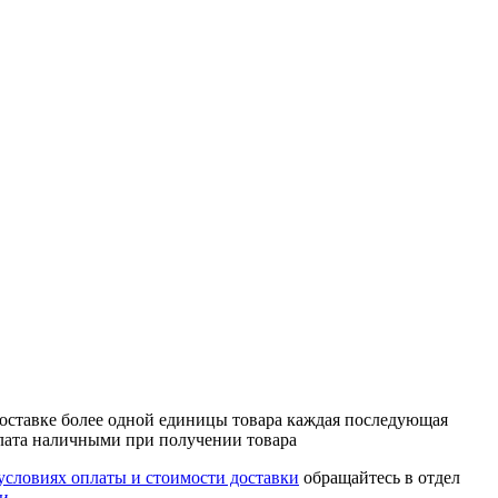
и доставке более одной единицы товара каждая последующая
оплата наличными при получении товара
условиях оплаты и стоимости доставки
обращайтесь в отдел
зи
.