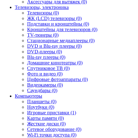
Аксессуары для вытяжек (0)
Телевизоры, электроника
Телевизоры (0)
ЖК (LCD) телевизоры (0)
Подставки и кронштейны (0)
Кронштейны для телевизоров (0)
TV-тюнеры (0)
Стационарные медиаплееры (0)
DVD и Blu-ray плееры (0)
DVD-плееры (0)
Blu-ray плееры (0)
Домашние кинотеатры (0)
Спутниковое ТВ (0)
Фото и видео (0)
Цифровые фотоаппараты (0)
Видеокамеры (0)
Саундбары (0)
Компьютеры
Планшеты (0)
Ноутбуки (0)
Игровые приставки (1)
Карты памяти (0)
Жесткие диски (0)
Сетевое оборудование (0)
Wi-Fi точки доступа (0)