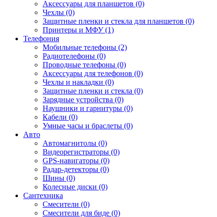
Аксессуары для планшетов (0)
Чехлы (0)
Защитные пленки и стекла для планшетов (0)
Принтеры и МФУ (1)
Телефония
Мобильные телефоны (2)
Радиотелефоны (0)
Проводные телефоны (0)
Аксессуары для телефонов (0)
Чехлы и накладки (0)
Защитные пленки и стекла (0)
Зарядные устройства (0)
Наушники и гарнитуры (0)
Кабели (0)
Умные часы и браслеты (0)
Авто
Автомагнитолы (0)
Видеорегистраторы (0)
GPS-навигаторы (0)
Радар-детекторы (0)
Шины (0)
Колесные диски (0)
Сантехника
Смесители (0)
Смесители для биде (0)