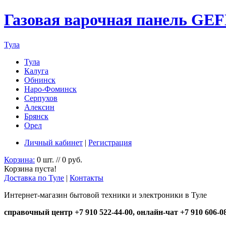
Газовая варочная панель GEF
Тула
Тула
Калуга
Обнинск
Наро-Фоминск
Серпухов
Алексин
Брянск
Орел
Личный кабинет
|
Регистрация
Корзина:
0 шт. // 0 руб.
Корзина пуста!
Доставка по Туле
|
Контакты
Интернет-магазин бытовой техники и электроники в Туле
справочный центр +7 910 522-44-00, онлайн-чат +7 910 606-0