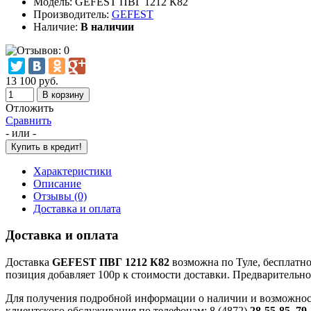
Модель:
GEFEST ПВГ 1212 К82
Производитель:
GEFEST
Наличие:
В наличии
13 100 руб.
Отложить
Сравнить
- или -
Характеристики
Описание
Отзывы (0)
Доставка и оплата
Доставка и оплата
Доставка
GEFEST ПВГ 1212 К82
возможна по Туле, бесплатно 
позиция добавляет 100р к стоимости доставки. Предварительное
Для получения подробной информации о наличии и возможно
клиентского обслуживания по телефонам: 8 (4872)
28-55-85, 79