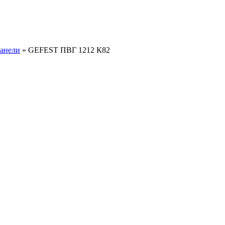
панели
» GEFEST ПВГ 1212 К82