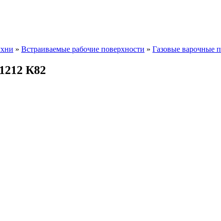
ухни
»
Встраиваемые рабочие поверхности
»
Газовые варочные 
1212 К82