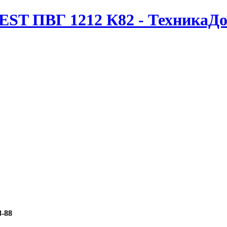
EST ПВГ 1212 К82 - ТехникаДо
8-88