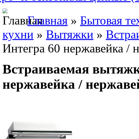
Главная
»
Бытовая те
кухни
»
Вытяжки
»
Встра
Интегра 60 нержавейка / 
Встраиваемая вытяжк
нержавейка / нержаве