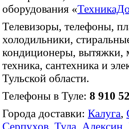
оборудования «
ТехникаД
Телевизоры, телефоны, п
холодильники, стиральны
кондиционеры, вытяжки, 
техника, сантехника и эле
Тульской области.
Телефоны в Туле:
8 910 5
Города доставки:
Калуга
,
Серпухов
,
Тула
,
Алексин
,