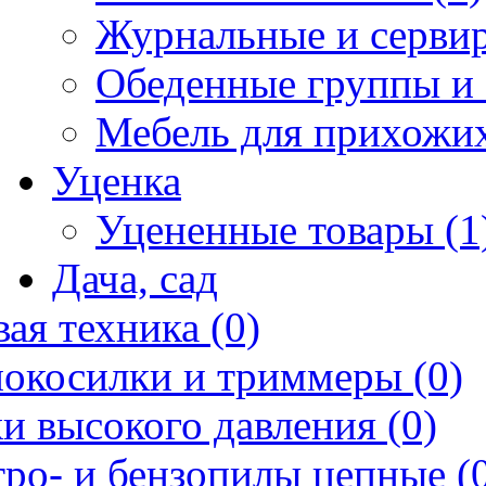
Журнальные и сервир
Обеденные группы и 
Мебель для прихожих
Уценка
Уцененные товары (1
Дача, сад
ая техника (0)
нокосилки и триммеры (0)
и высокого давления (0)
ро- и бензопилы цепные (