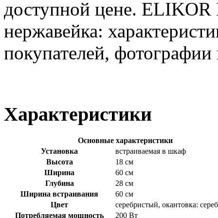
доступной цене. ELIKOR 
нержавейка: характеристи
покупателей, фотографии
Характеристики
Основные характеристики
Установка
встраиваемая в шкаф
Высота
18 см
Ширина
60 см
Глубина
28 см
Ширина встраивания
60 см
Цвет
серебристый, окантовка: сер
Потребляемая мощность
200 Вт