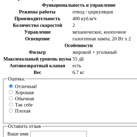
Функциональность и управление
Режимы работы
отвод / циркуляция
Производительность
400 куб.м/ч
Количество скоростей
2
Управление
механическое, кнопочное
Освещение
галогенная лампа, 20 Вт х 2
Особенности
Фильтр
жировой + угольный
Максимальный уровень шума
55 дБ
Антивозвратный клапан
есть
Вес
6.7 кг
Оценка:
Отличная!
Хорошая
Обычная
Так себе
Плохая
Оставить отзыв
Ваше имя: