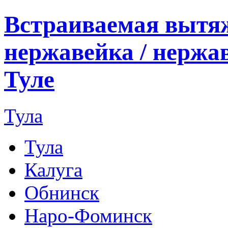
Встраиваемая вытя
нержавейка / нержа
Туле
Тула
Тула
Калуга
Обнинск
Наро-Фоминск