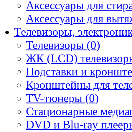
Аксессуары для стир
Аксессуары для вытя
Телевизоры, электрони
Телевизоры (0)
ЖК (LCD) телевизоры
Подставки и кронште
Кронштейны для теле
TV-тюнеры (0)
Стационарные медиап
DVD и Blu-ray плееры