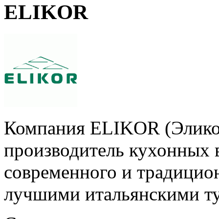
ELIKOR
Компания ELIKOR (Элико
производитель кухонных 
современного и традицио
лучшими итальянскими т