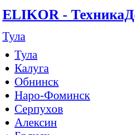
ELIKOR - ТехникаД
Тула
Тула
Калуга
Обнинск
Наро-Фоминск
Серпухов
Алексин