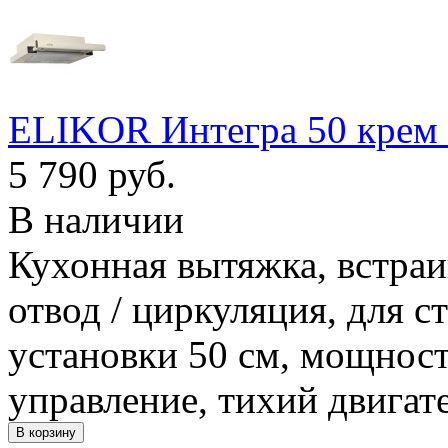
ELIKOR Интегра 50 крем 
5 790 руб.
В наличии
Кухонная вытяжка, встраи
отвод / циркуляция, для 
установки 50 см, мощност
управление, тихий двигат