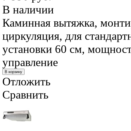
В наличии
Каминная вытяжка, монтиру
циркуляция, для стандарт
установки 60 см, мощност
управление
Отложить
Сравнить