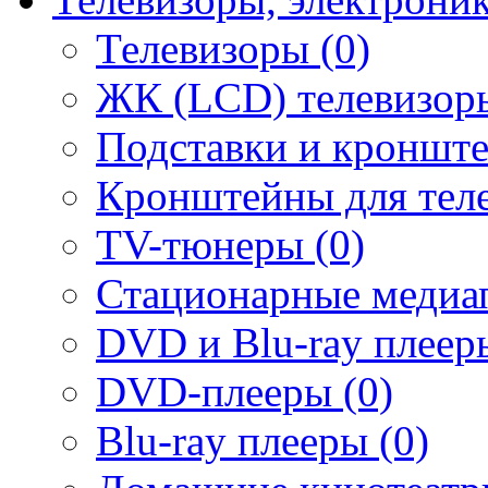
Телевизоры (0)
ЖК (LCD) телевизоры
Подставки и кронште
Кронштейны для теле
TV-тюнеры (0)
Стационарные медиап
DVD и Blu-ray плееры
DVD-плееры (0)
Blu-ray плееры (0)