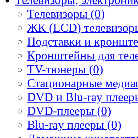
Телевизоры (0)
ЖК (LCD) телевизоры
Подставки и кронште
Кронштейны для теле
TV-тюнеры (0)
Стационарные медиап
DVD и Blu-ray плееры
DVD-плееры (0)
Blu-ray плееры (0)