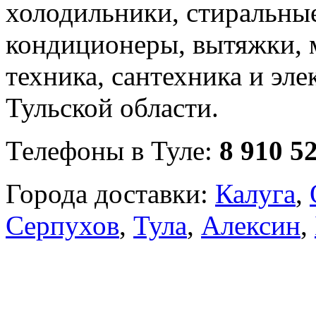
холодильники, стиральны
кондиционеры, вытяжки, 
техника, сантехника и эле
Тульской области.
Телефоны в Туле:
8 910 5
Города доставки:
Калуга
,
Серпухов
,
Тула
,
Алексин
,