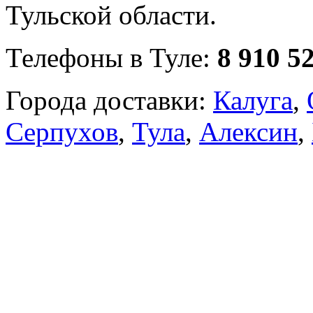
Тульской области.
Телефоны в Туле:
8 910 5
Города доставки:
Калуга
,
Серпухов
,
Тула
,
Алексин
,