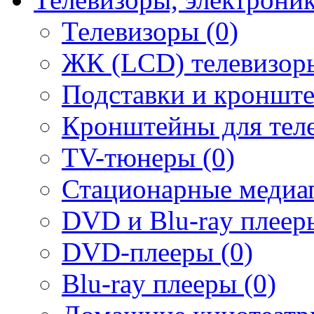
Телевизоры (0)
ЖК (LCD) телевизоры
Подставки и кронште
Кронштейны для теле
TV-тюнеры (0)
Стационарные медиап
DVD и Blu-ray плееры
DVD-плееры (0)
Blu-ray плееры (0)