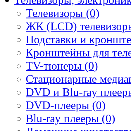
Телевизоры (0)
ЖК (LCD) телевизоры
Подставки и кронште
Кронштейны для теле
TV-тюнеры (0)
Стационарные медиап
DVD и Blu-ray плееры
DVD-плееры (0)
Blu-ray плееры (0)