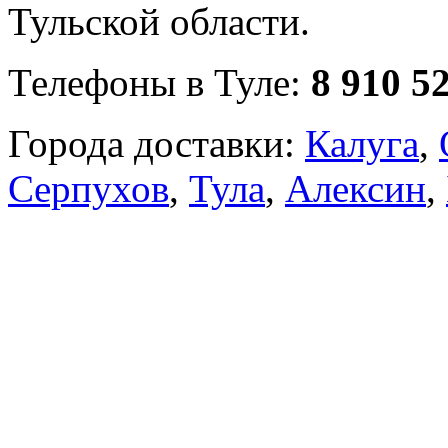
Тульской области.
Телефоны в Туле:
8 910 5
Города доставки:
Калуга
,
Серпухов
,
Тула
,
Алексин
,